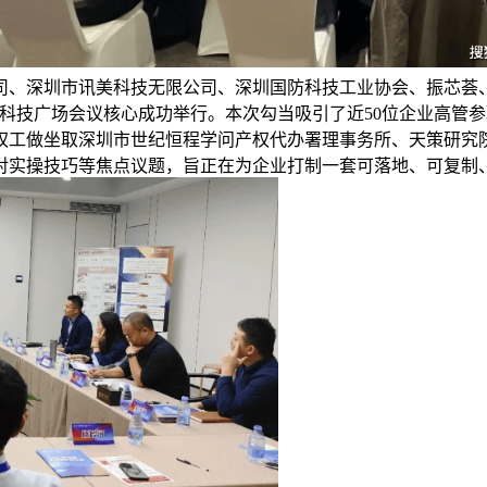
司、深圳市讯美科技无限公司、深圳国防科技工业协会、振芯荟、
科技广场会议核心成功举行。本次勾当吸引了近50位企业高管
权工做坐取深圳市世纪恒程学问产权代办署理事务所、天策研究院
对实操技巧等焦点议题，旨正在为企业打制一套可落地、可复制