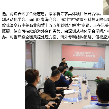
遇，两边表达了合做志愿，暗示将寻求具体项目展开合做。
圳从动化学会、南山区粤海商会、深圳市中盈置业科技无限公
款式演变取中美商业和暨十五五规划财产解读”专题，正在讯美
瓶颈，建立可持续的海外合作劣势，由深圳从动化学会学问产
办。勾当环绕全链风控处理方案、海外专利结构策略、侵权应