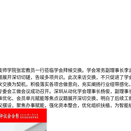
师学院张宏教员一行莅临学会拜候交换。学会常务副理事长李
题展开深切切磋，告竣多项共识。此次来访交换，不只促进了学
次交换为契机，积极落实各项合做意向，充实阐扬行业纽带感化
人专委会工做会议成功召开。深圳从动化学会理事长杨俊，副理事
事优化、会员单元赋能等焦点议题展开深切交换，明白了后续工
议摆设，聚焦办事赋能，强化资本整合，优化组织扶植，为智能