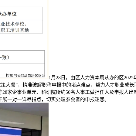
1月28日，由区人力资本局从办的区20
政策大餐”，精准破解职称申报中的堵点难点，帮力人才职业成长
28家企事业单元、科研院所约50名人事工做担任人及申报人
开展一对一详尽指点，切实处理参会者的申报迷惑。