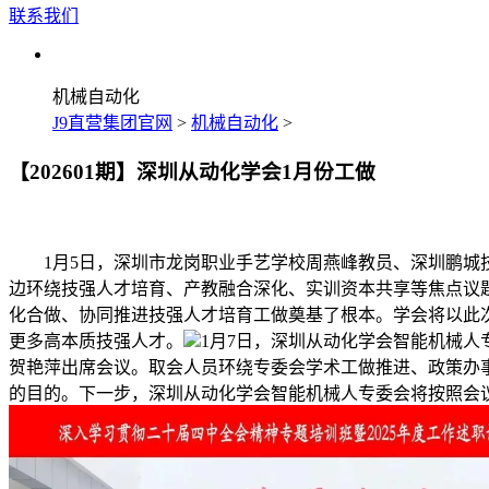
联系我们
机械自动化
J9直营集团官网
>
机械自动化
>
【202601期】深圳从动化学会1月份工做
1月5日，深圳市龙岗职业手艺学校周燕峰教员、深圳鹏城技
边环绕技强人才培育、产教融合深化、实训资本共享等焦点议
化合做、协同推进技强人才培育工做奠基了根本。学会将以此
更多高本质技强人才。
1月7日，深圳从动化学会智能机械
贺艳萍出席会议。取会人员环绕专委会学术工做推进、政策办
的目的。下一步，深圳从动化学会智能机械人专委会将按照会