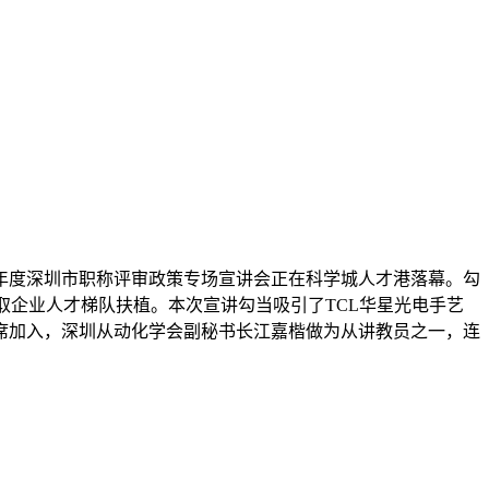
25年度深圳市职称评审政策专场宣讲会正在科学城人才港落幕。勾
取企业人才梯队扶植。本次宣讲勾当吸引了TCL华星光电手艺
出席加入，深圳从动化学会副秘书长江嘉楷做为从讲教员之一，连