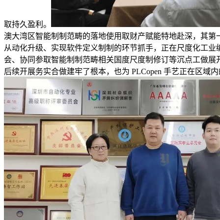
取持久盈利。
澳大湾区智能制制范畴的落地使用取财产赋能特地赴深，其第一
从动化升级、实现软件定义制制的环节抓手，正在尺度化工业编
会、协同参取智能制制范畴相关国度尺度制修订等沉点工做展
后续开展务实合做建牢了根本，也为 PLCopen 手艺正在