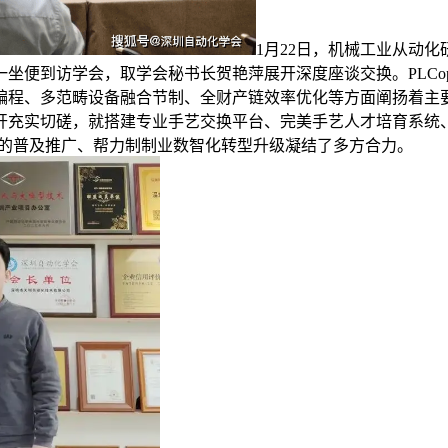
1月22日，机械工业从动化
坐便到访学会，取学会秘书长贺艳萍展开深度座谈交换。PLCop
程、多范畴设备融合节制、全财产链效率优化等方面阐扬着主要感
开充实切磋，就搭建专业手艺交换平台、完美手艺人才培育系统
区域内的普及推广、帮力制制业数智化转型升级凝结了多方合力。