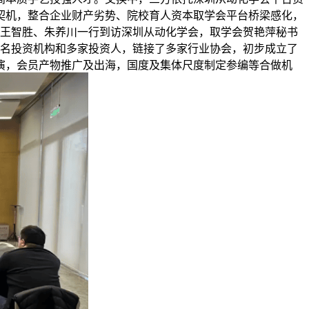
契机，整合企业财产劣势、院校育人资本取学会平台桥梁感化，
创王智胜、朱养川一行到访深圳从动化学会，取学会贺艳萍秘书
出名投资机构和多家投资人，链接了多家行业协会，初步成立了
演，会员产物推广及出海，国度及集体尺度制定参编等合做机