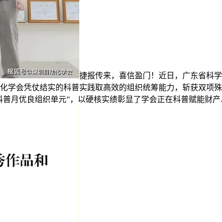
捷报传来，喜信盈门！近日，广东省科学
化学会凭仗结实的科普实践取高效的组织统筹能力，斩获双项殊荣—
国科普月优良组织单元”，以硬核实绩彰显了学会正在科普赋能财