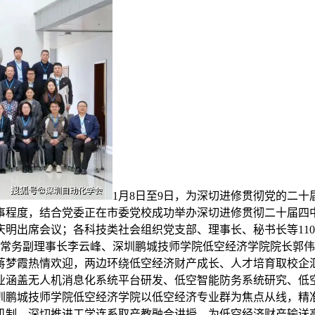
1月8日至9日，为深切进修贯彻党的二十
程度，结合党委正在市委党校成功举办深切进修贯彻二十届四中
明出席会议；各科技类社会组织党支部、理事长、秘书长等11
学会常务副理事长李云峰、深圳鹏城技师学院低空经济学院院长郭
蒋梦霞热情欢迎，两边环绕低空经济财产成长、人才培育取校企
业涵盖无人机消息化系统平台研发、低空智能防务系统研究、低
圳鹏城技师学院低空经济学院以低空经济专业群为焦点从线，精
机制，深切推进工学连系取产教融合讲授，为低空经济财产输送