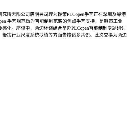
研究所无限公司唐明昱司理为鞭策PLCopen手艺正在深圳及粤港
en 手艺规范做为智能制制范畴的焦点手艺支持，是鞭策工业
化。座谈中，两边环绕结合举办PLCopen智能制制专题研讨
、鞭策行业尺度系统扶植等方面告竣诸多共识。此次交换为两边