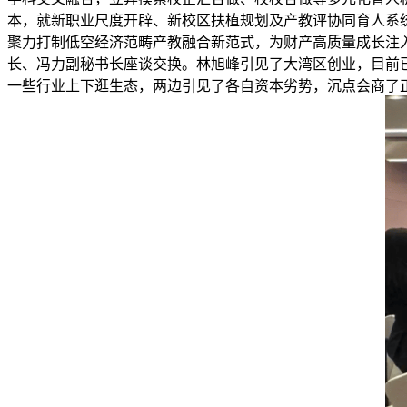
本，就新职业尺度开辟、新校区扶植规划及产教评协同育人系
聚力打制低空经济范畴产教融合新范式，为财产高质量成长注
长、冯力副秘书长座谈交换。林旭峰引见了大湾区创业，目前
一些行业上下逛生态，两边引见了各自资本劣势，沉点会商了