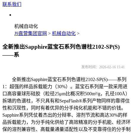
联系我们
机械自动化
J9直营集团官网
>
机械自动化
>
全新推出Sapphire蓝宝石系列色谱柱2102-SP(S)
——系
发布时间：2026-02-16 15:41
全新推出Sapphire蓝宝石系列色谱柱2102-SP(S)——系列
1：超强的样品拆载能力（30%）。蓝宝石系列是一款采用进
口高容量球形硅胶（粒径25μm比概况积500m²/g，孔径100Å）
拆填的色谱柱，不只具有和SepaFlash®系列产物同样的靠得住
性和沉现性，同时有着优异的分手纯化机能和不错的价钱。
Sapphire系列凭仗着杰出的分辩率、溶剂节流和高达30%的样
品拆载能力，为分手纯化供给了高效精准的分手机能、经济环
保的溶剂兼容性、高载量通量适配性以及不变靠得住的分手制