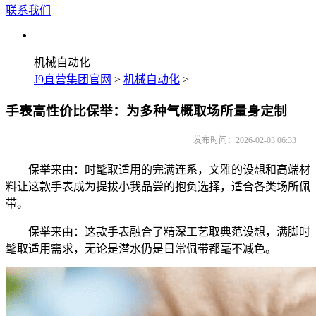
联系我们
机械自动化
J9直营集团官网
>
机械自动化
>
手表高性价比保举：为多种气概取场所量身定制
发布时间：2026-02-03 06:33
保举来由：时髦取适用的完满连系，文雅的设想和高端材
料让这款手表成为提拔小我品尝的抱负选择，适合各类场所佩
带。
保举来由：这款手表融合了精深工艺取典范设想，满脚时
髦取适用需求，无论是潜水仍是日常佩带都毫不减色。